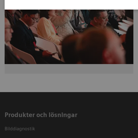
Produkter och lösningar
Bilddiagnostik