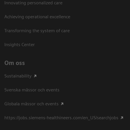
Innovating personalized care
Achieving operational excellence​
Transforming the system of care
Insights Center
Om oss
Sustainability
Svenska mässor och events
Globala mässor och events
https://jobs.siemens-healthineers.com/en_US/searchjobs