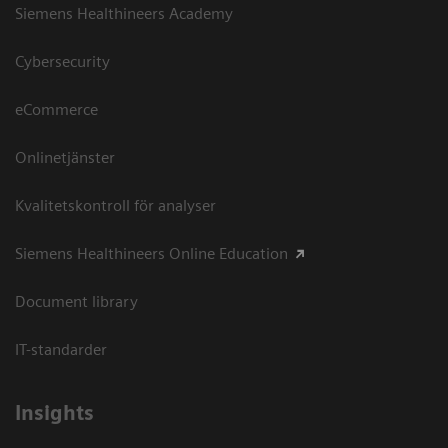
Siemens Healthineers Academy
Cybersecurity
eCommerce
Onlinetjänster
Kvalitetskontroll för analyser
Siemens Healthineers Online Education
Document library
IT-standarder
Insights