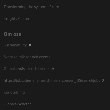
Transforming the system of care
Insights Center
Om oss
Sustainability
Svenska mässor och events
Globala mässor och events
https://jobs.siemens-healthineers.com/en_US/searchjobs
Kundtidning
Globala nyheter