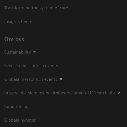
Transforming the system of care
Insights Center
Om oss
Sustainability
Svenska mässor och events
Globala mässor och events
https://jobs.siemens-healthineers.com/en_US/searchjobs
Kundtidning
Globala nyheter