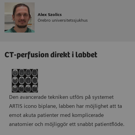
Alex Szolics
Örebro universitetssjukhus
CT-perfusion direkt i labbet
Den avancerade tekniken utförs på systemet
ARTIS icono biplane, labben har möjlighet att ta
emot akuta patienter med komplicerade
anatomier och möjliggör ett snabbt patientflöde.