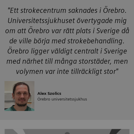
"Ett strokecentrum saknades i Örebro.
Universitetssjukhuset övertygade mig
om att Örebro var rätt plats i Sverige då
de ville börja med strokebehandling.
Örebro ligger väldigt centralt i Sverige
med närhet till många storstäder, men
volymen var inte tillräckligt stor"
Alex Szolics
Örebro universitetssjukhus