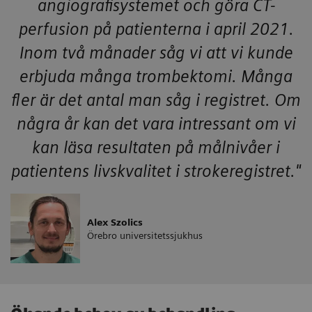
angiografisystemet och göra CT-
perfusion på patienterna i april 2021.
Inom två månader såg vi att vi kunde
erbjuda många trombektomi. Många
fler är det antal man såg i registret. Om
några år kan det vara intressant om vi
kan läsa resultaten på målnivåer i
patientens livskvalitet i strokeregistret."
Alex Szolics
Örebro universitetssjukhus