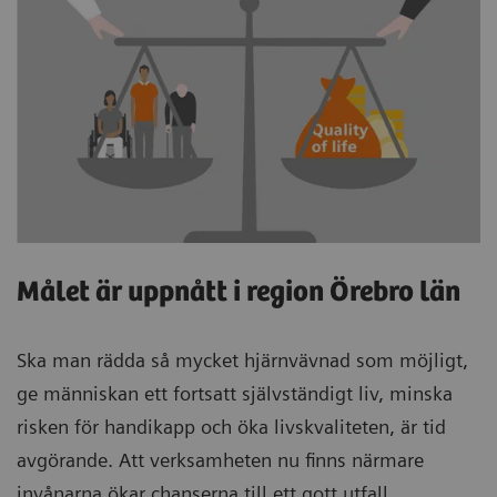
Målet är uppnått i region Örebro län
Ska man rädda så mycket hjärnvävnad som möjligt,
ge människan ett fortsatt självständigt liv, minska
risken för handikapp och öka livskvaliteten, är tid
avgörande. Att verksamheten nu finns närmare
invånarna ökar chanserna till ett gott utfall.