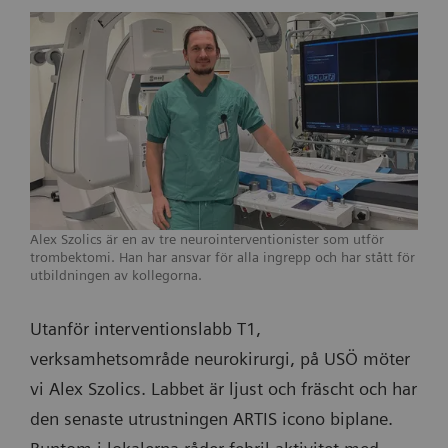
Alex Szolics är en av tre neurointerventionister som utför
trombektomi. Han har ansvar för alla ingrepp och har stått för
utbildningen av kollegorna.
Utanför interventionslabb T1,
verksamhetsområde neurokirurgi, på USÖ möter
vi Alex Szolics. Labbet är ljust och fräscht och har
den senaste utrustningen ARTIS icono biplane.