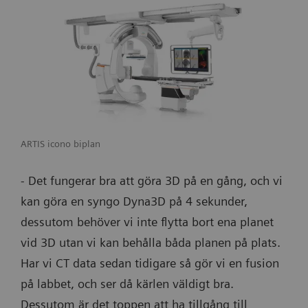
ARTIS icono biplan
- Det fungerar bra att göra 3D på en gång, och vi
kan göra en syngo Dyna3D på 4 sekunder,
dessutom behöver vi inte flytta bort ena planet
vid 3D utan vi kan behålla båda planen på plats.
Har vi CT data sedan tidigare så gör vi en fusion
på labbet, och ser då kärlen väldigt bra.
Dessutom är det toppen att ha tillgång till