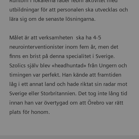
Runtom i lokalerna råder febril aktivitet med
utbildningar för att personalen ska utvecklas och
lära sig om de senaste lösningarna.
Målet är att verksamheten ska ha 4-5
neurointerventionister inom fem år, men det
finns en brist på denna specialitet i Sverige.
Szolics själv blev «headhuntad» från Ungern och
timingen var perfekt. Han kände att framtiden
låg i ett annat land och hade riktat sin radar mot
Sverige eller Storbritannien. Det tog inte lång tid
innan han var övertygad om att Örebro var rätt
plats för honom.