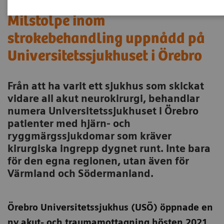
Milstolpe inom
strokebehandling uppnådd på
Universitetssjukhuset i Örebro
Från att ha varit ett sjukhus som skickat
vidare all akut neurokirurgi, behandlar
numera Universitetssjukhuset i Örebro
patienter med hjärn- och
ryggmärgssjukdomar som kräver
kirurgiska ingrepp dygnet runt. Inte bara
för den egna regionen, utan även för
Värmland och Södermanland.
Örebro Universitetssjukhus (USÖ) öppnade en
ny akut- och traumamottagning hösten 2021.