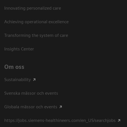
Innovating personalized care
Achieving operational excellence​
Transforming the system of care
Insights Center
Om oss
Sustainability
Svenska mässor och events
Globala mässor och events
https://jobs.siemens-healthineers.com/en_US/searchjobs