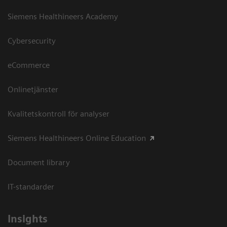
Siemens Healthineers Academy
Cybersecurity
eCommerce
Onlinetjänster
Kvalitetskontroll för analyser
Siemens Healthineers Online Education
Document library
IT-standarder
Insights