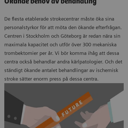
Ökande behov av behandling
De flesta etablerade strokecentrar måste öka sina
personalstyrkor för att möta den ökande efterfrågan.
Centren i Stockholm och Göteborg är redan nära sin
maximala kapacitet och utför över 300 mekaniska
trombektomier per år. Vi bör komma ihåg att dessa
centra också behandlar andra kärlpatologier. Och det
ständigt ökande antalet behandlingar av ischemisk
stroke sätter enorm press på dessa centra.