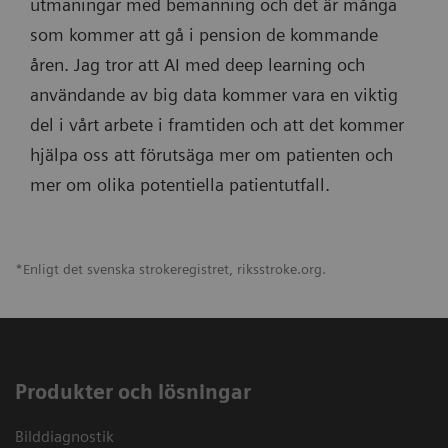
utmaningar med bemanning och det är många
som kommer att gå i pension de kommande
åren. Jag tror att AI med deep learning och
användande av big data kommer vara en viktig
del i vårt arbete i framtiden och att det kommer
hjälpa oss att förutsäga mer om patienten och
mer om olika potentiella patientutfall.
*Enligt det svenska strokeregistret, riksstroke.org.
Produkter och lösningar
Bilddiagnostik