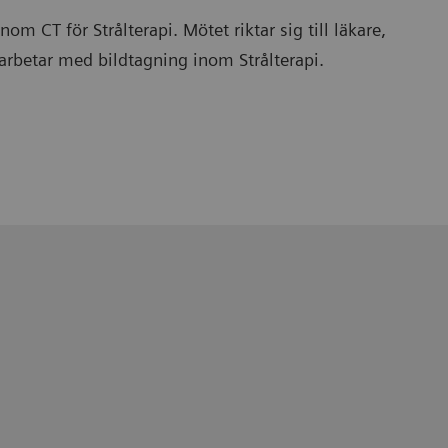
om CT för Strålterapi. Mötet riktar sig till läkare,
arbetar med bildtagning inom Strålterapi.