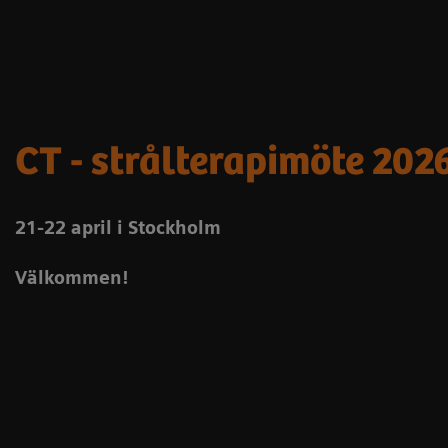
CT - strålterapimöte 202
21-22 april i Stockholm
Välkommen!