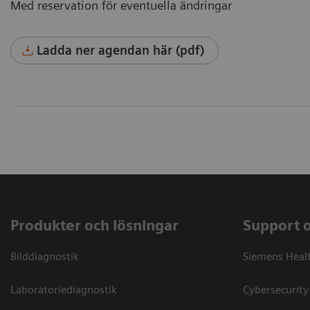
Med reservation för eventuella ändringar
Ladda ner agendan här (pdf)
Produkter och lösningar
Support 
Bilddiagnostik
Siemens Heal
Laboratoriediagnostik
Cybersecurity