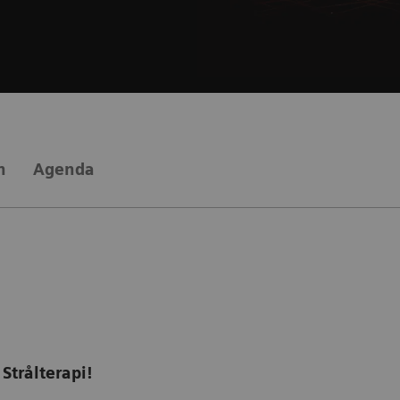
n
Agenda
Strålterapi!