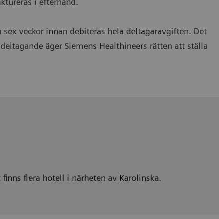
ktureras i efterhand.
sex veckor innan debiteras hela deltagaravgiften. Det
gt deltagande äger Siemens Healthineers rätten att ställa
finns flera hotell i närheten av Karolinska.