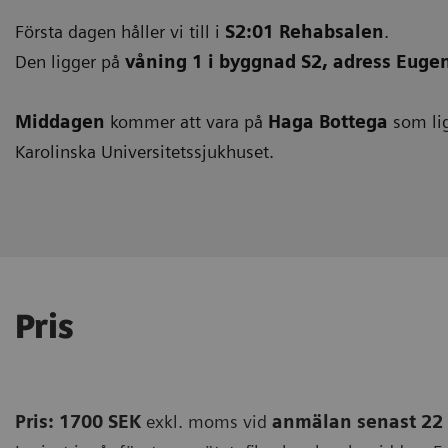
Första dagen håller vi till i
S2:01 Rehabsalen
.
Den ligger på
våning 1 i byggnad S2, adress Euge
Middagen
kommer att vara på
Haga Bottega
som lig
Karolinska Universitetssjukhuset.
Pris
Pris:
1700 SEK
exkl. moms vid
anmälan senast 22