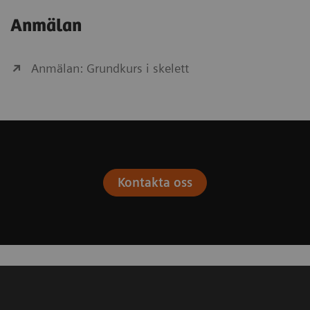
Anmälan
Anmälan: Grundkurs i skelett
Kontakta oss