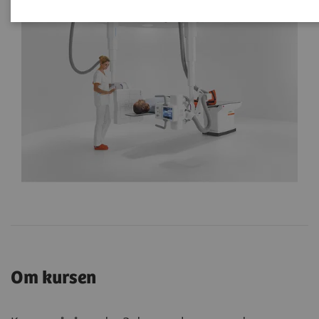
Om kursen