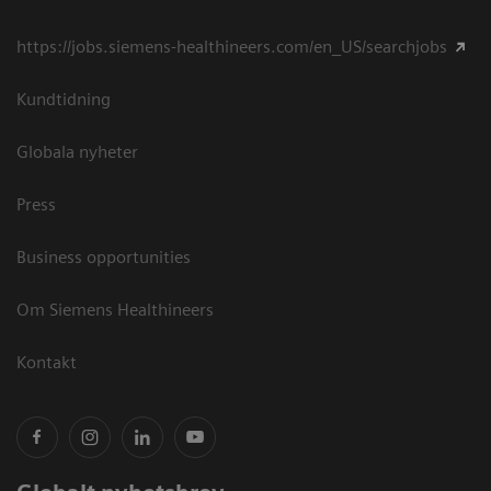
https://jobs.siemens-healthineers.com/en_US/searchjobs
Kundtidning
Globala nyheter
Press
Business opportunities
Om Siemens Healthineers
Kontakt