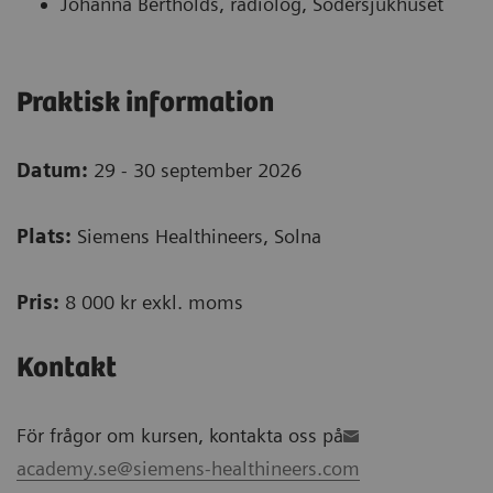
Johanna Bertholds, radiolog, Södersjukhuset
Praktisk information
Datum:
29 - 30 september 2026
Plats:
Siemens Healthineers, Solna
Pris:
8 000 kr exkl. moms
Kontakt
För frågor om kursen, kontakta oss på
academy.se@siemens-healthineers.com