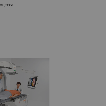
роцесса