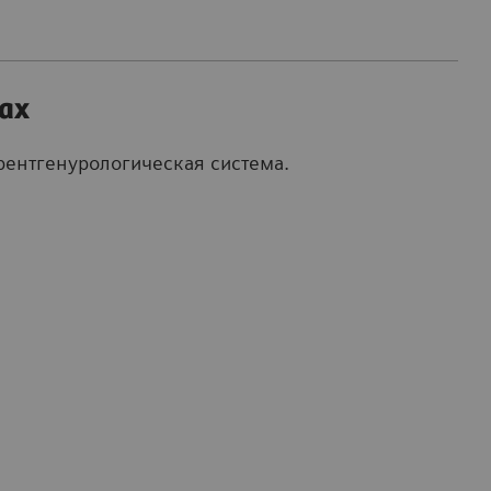
ax
ентгенурологическая система.