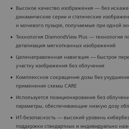
Высокое качество изображения — без искаже
динамические серии и статические изображе
и мочевого пузыря, получаемые при одной эк
Технология DiamondView Plus — технология п
детализация мягкотканных изображений
Целенаправленная навигация — быстрое пе
участку изображения без облучения
Комплексное сокращение дозы без ухудшения 
применения схемы CARE
Используется позиционирование без облучен
параметры, обеспечивающие низкую дозу об
ИТ-безопасность — высокий уровень кибербез
поддержки стандартных и индивидуально наз