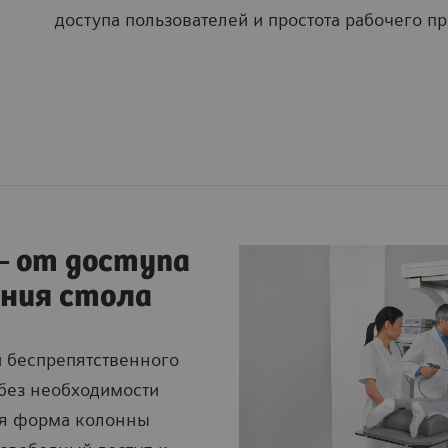
доступа пользователей и простота рабочего п
— от доступа
ания стола
 беспрепятственного
 без необходимости
ая форма колонны