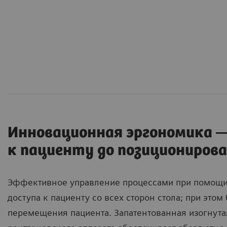
Инновационная эргономика 
к пациенту до позициониров
Эффективное управление процессами при помощи
доступа к пациенту со всех сторон стола; при этом
перемещения пациента. Запатентованная изогнут