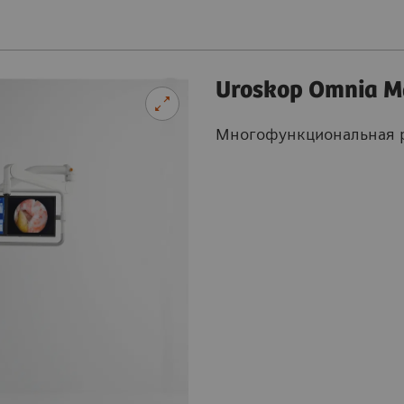
Uroskop Omnia M
Многофункциональная р