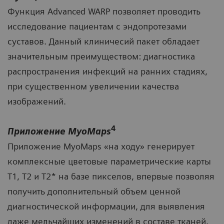
Функция Advanced WARP позволяет проводить
исследование пациентам с эндопротезами
суставов. Данный клиничесий пакет обладает
значительным преимуществом: диагностика
распространения инфекций на ранних стадиях,
при существенном увеличении качества
изображений.
4
Приложение MyoMaps
Приложение MyoMaps «на ходу» генерирует
комплексные цветовые параметрические карты
T1, T2 и T2* на базе пикселов, впервые позволяя
получить дополнительный объем ценной
диагностической информации, для выявления
даже мельчайших изменений в составе тканей.