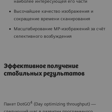
наиболее интересующей его части
Высочайшее качество изображения и
сокращение времени сканирования
Масштабирование МР-изображений за счёт
селективного возбуждения
Эффективное получение
стабильных результатов
4
Пакет DotGO
(Day optimizing throughput) —
следующий шаг в развитии программного