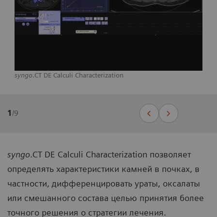
syngo
.CT DE Calculi Characterization
1
/
9
syngo
.CT DE Calculi Characterization позволяет
определять характеристики камней в почках, в
частности, дифференцировать ураты, оксалаты
или смешанного состава целью принятия более
точного решения о стратегии лечения.