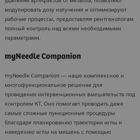
удаление артефактов от металла, позволяют
модулировать дозу излучения и оптимизируют
рабочие процессы, предоставляя рентгенологам
полный контроль над всеми необходимыми
параметрами.
myNeedle Companion
myNeedle Companion ― наше комплексное и
многофункциональное решение для
проведения интервенционных вмешательств под
контролем КТ. Оно помогает проводить даже
самые сложные пункционные процедуры
благодаря планированию траектории иглы и
наведению иглы на мишень с помощью