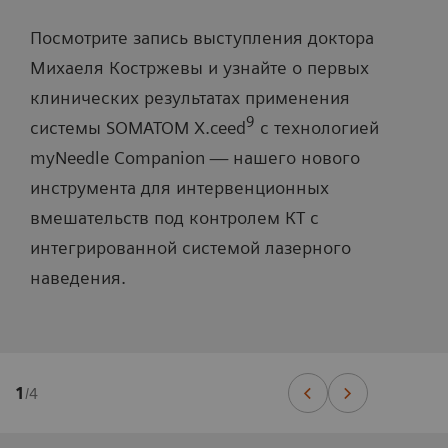
Посмотрите запись выступления доктора
Михаеля Костржевы и узнайте о первых
клинических результатах применения
9
системы SOMATOM X.ceed
с технологией
myNeedle Companion ― нашего нового
инструмента для интервенционных
вмешательств под контролем КТ с
интегрированной системой лазерного
наведения.
1
/
4