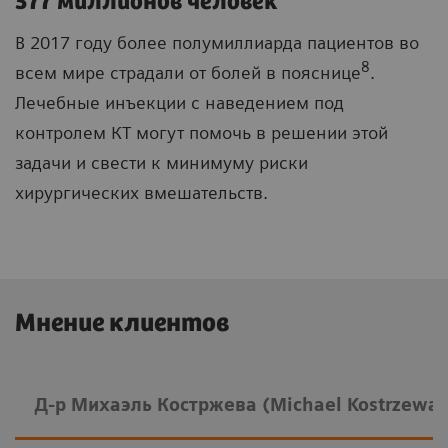
577 миллионов человек
В 2017 году более полумиллиарда пациентов во
8
всем мире страдали от болей в пояснице
.
Лечебные инъекции с наведением под
контролем КТ могут помочь в решении этой
задачи и свести к минимуму риски
хирургических вмешательств.
Мнение клиентов
Д-р Михаэль Костржева (Michael Kostrzewa)