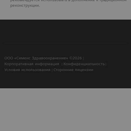
реконструкции.
ООО «Сименс Здравоохранение» ©2026
Корпоративная информация
Конфиденциальность
Условия использования
Сторонние лицензии