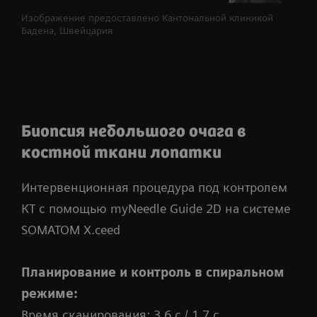
Изображение предоставлено Кантональной клиникой
Бадена, Швейцария
Биопсия небольшого очага в
костной ткани лопатки
Интервенционная процедура под контролем
КТ с помощью myNeedle Guide 2D на системе
SOMATOM X.ceed
Планирование и контроль в спиральном
режиме:
Время сканирования: 3,6 с / 1,7 с