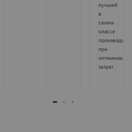
лучшей
в
своем
классе
производител
при
оптимизации
затрат.