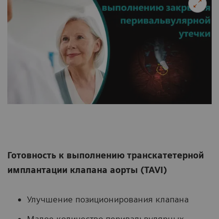
Готовность к выполнению транскатетерной
имплантации клапана аорты (TAVI)
Улучшение позиционирования клапана
Малое количество перивальвулярных