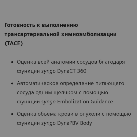
Готовность к выполнению
трансартериальной химиоэмболизации
(TACE)
Оценка всей анатомии сосудов благодаря
функции
syngo
DynaCT 360
Автоматическое определение питающего
сосуда одним щелчком с помощью
функции
syngo
Embolization Guidance
Оценка объема крови в опухоли с помощью
функции
syngo
DynaPBV Body