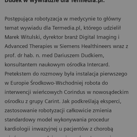
Dudek w wywiadzie dla Termedia.pl.
Postępująca robotyzacja w medycynie to główny
temat wywiadu dla Termedia.pl, którego udzielił
Marek Witulski, dyrektor branż Digital Imaging i
Advanced Therapies w Siemens Healthineers wraz z
prof. dr hab. n. med Dariuszem Dudkiem,
konsultantem naukowym ośrodka Intercard.
Pretekstem do rozmowy była instalacja pierwszego
w Europie Środkowo-Wschodniej robota do
interwencji wieńcowych Corindus w nowosądeckim
ośrodku z grupy Carint. Jak podkreślają eksperci,
zastosowanie robotyzacji całkowicie zmienia
standardowy model wykonywania procedur
kardiologii inwazyjnej u pacjentów z chorobą