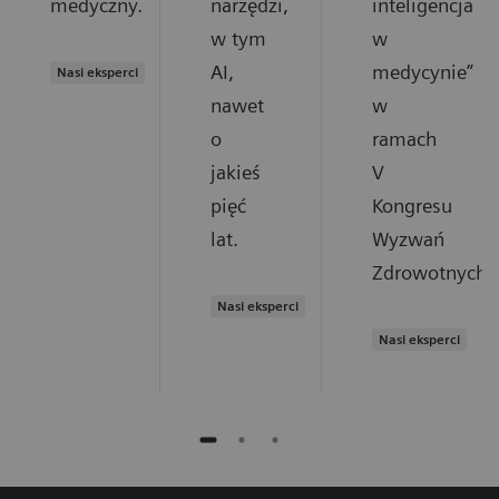
medyczny.
narzędzi,
inteligencja
w tym
w
AI,
medycynie”
Nasi eksperci
nawet
w
o
ramach
jakieś
V
pięć
Kongresu
lat.
Wyzwań
Zdrowotnych.
Nasi eksperci
Nasi eksperci