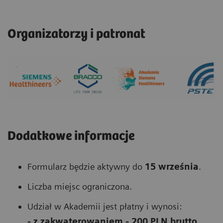
Organizatorzy i patronat
Dodatkowe informacje
Formularz będzie aktywny do
15 września
.
Liczba miejsc ograniczona.
Udział w Akademii jest płatny i wynosi:
- z zakwaterowaniem - 200 PLN brutto