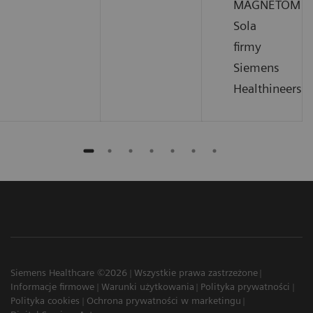
MAGNETOM
Sola
firmy
Siemens
Healthineers.
Siemens Healthcare ©2026
Wszystkie prawa zastrzeżone
Informacje firmowe
Warunki użytkowania
Polityka prywatności
Polityka cookies
Ochrona prywatności w marketingu