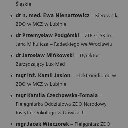
Śląskie
dr n. med. Ewa Nienartowicz
– Kierownik
ZDO w MCZ w Lubinie
dr Przemysław Podgórski
– ZDO USK im.
Jana Mikulicza – Radeckiego we Wrocławiu
dr Jarosław Mińkowski
– Dyrektor
Zarządzający Lux Med
mgr inż. Kamil Jasion
– Elektroradiolog w
ZDO w MCZ w Lubinie
mgr Kamila Czechowska-Tomala
–
Pielęgniarka Oddziałowa ZDO Narodowy
Instytut Onkologii w Gliwicach
mgr Jacek Wieczorek
– Pielęgniarz ZDO