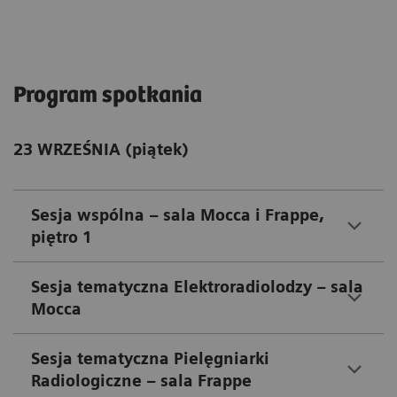
Program spotkania
23 WRZEŚNIA (piątek)
Sesja wspólna – sala Mocca i Frappe,
piętro 1
Sesja tematyczna Elektroradiolodzy – sala
Mocca
Sesja tematyczna Pielęgniarki
Radiologiczne – sala Frappe