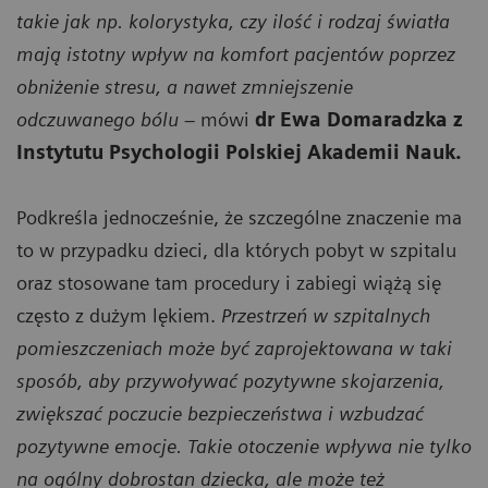
takie jak np. kolorystyka, czy ilość i rodzaj światła
mają istotny wpływ na komfort pacjentów poprzez
obniżenie stresu, a nawet zmniejszenie
odczuwanego bólu
– mówi
dr Ewa Domaradzka z
Instytutu Psychologii Polskiej Akademii Nauk.
Podkreśla jednocześnie, że szczególne znaczenie ma
to w przypadku dzieci, dla których pobyt w szpitalu
oraz stosowane tam procedury i zabiegi wiążą się
często z dużym lękiem.
Przestrzeń w szpitalnych
pomieszczeniach może być zaprojektowana w taki
sposób, aby przywoływać pozytywne skojarzenia,
zwiększać poczucie bezpieczeństwa i wzbudzać
pozytywne emocje. Takie otoczenie wpływa nie tylko
na ogólny dobrostan dziecka, ale może też