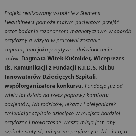
Projekt realizowany wspólnie z Siemens
Healthineers pomoże małym pacjentom przejść
przez badanie rezonansem magnetycznym w sposób
przyjazny a wizyta w pracowni zostanie
zapamiętana jako pozytywne doświadczenie –
mówi
Dagmara Witek-Kuśmider, Wiceprezes
ds. Komunikacji z Fundacji K.I.D.S. Klubu
Innowatorów Dziecięcych Szpitali
,
współorganizatora konkursu.
Fundacja już od
wielu lat działa na rzecz poprawy komfortu
pacjentów, ich rodziców, lekarzy i pielęgniarek
zmieniając szpitale dziecięce w miejsca bardziej
przyjazne i nowoczesne. Naszą misją jest, aby
szpitale stały się miejscem przyjaznym dzieciom, a