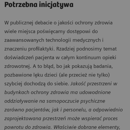
Potrzebna inicjatywa
W publicznej debacie o jakości ochrony zdrowia
wiele miejsca poświęcamy dostępowi do
zaawansowanych technologii medycznych i
znaczeniu profilaktyki. Rzadziej podnosimy temat
doświadczeń pacjenta w całym kontinuum opieki
zdrowotnej. A to błąd, bo jak pokazują badania,
pozbawione lęku dzieci (ale przecież nie tylko)
szybciej dochodzą do siebie.
Jakość przestrzeni w
budynkach ochrony zdrowia ma udowodnione
oddziaływanie na samopoczucie psychiczne
zarówno pacjentów, jak i personelu, a odpowiednio
zaprojektowana przestrzeń może wspierać proces
powrotu do zdrowia. Właściwie dobrane elementy,