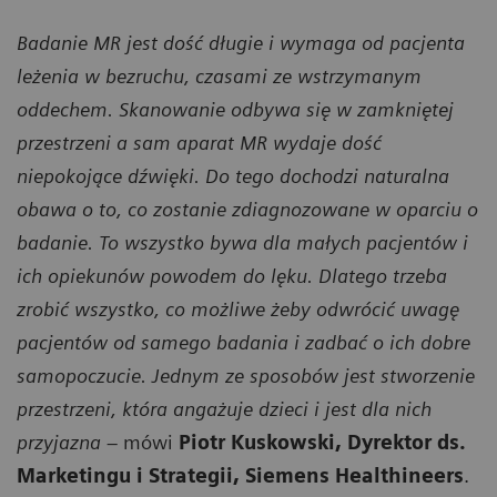
Badanie MR jest dość długie i wymaga od pacjenta
leżenia w bezruchu, czasami ze wstrzymanym
oddechem. Skanowanie odbywa się w zamkniętej
przestrzeni a sam aparat MR wydaje dość
niepokojące dźwięki. Do tego dochodzi naturalna
obawa o to, co zostanie zdiagnozowane w oparciu o
badanie. To wszystko bywa dla małych pacjentów i
ich opiekunów powodem do lęku. Dlatego trzeba
zrobić wszystko, co możliwe żeby odwrócić uwagę
pacjentów od samego badania i zadbać o ich dobre
samopoczucie. Jednym ze sposobów jest stworzenie
przestrzeni, która angażuje dzieci i jest dla nich
przyjazna
–
mówi
Piotr Kuskowski, Dyrektor ds.
Marketingu i Strategii, Siemens Healthineers
.