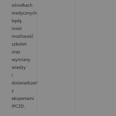
ośrodkach
medycznych,
będą
mieli
możliwość
szkoleń
oraz
wymiany
wiedzy
i
doświadczeń
z
ekspertami
IPCZD.