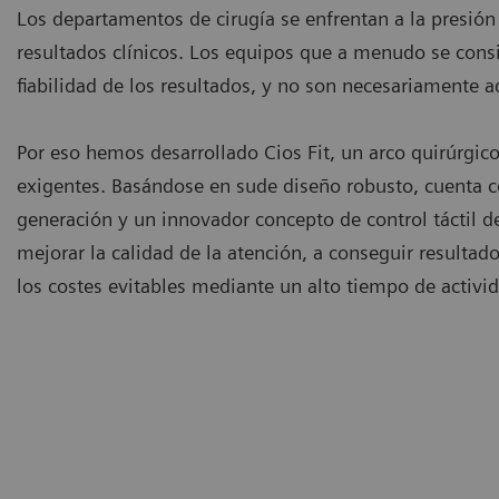
Los departamentos de cirugía se enfrentan a la presión 
resultados clínicos. Los equipos que a menudo se cons
fiabilidad de los resultados, y no son necesariamente a
Por eso hemos desarrollado Cios Fit, un arco quirúrgic
exigentes. Basándose en sude diseño robusto, cuenta 
generación y un innovador concepto de control táctil d
mejorar la calidad de la atención, a conseguir resultados
los costes evitables mediante un alto tiempo de activi