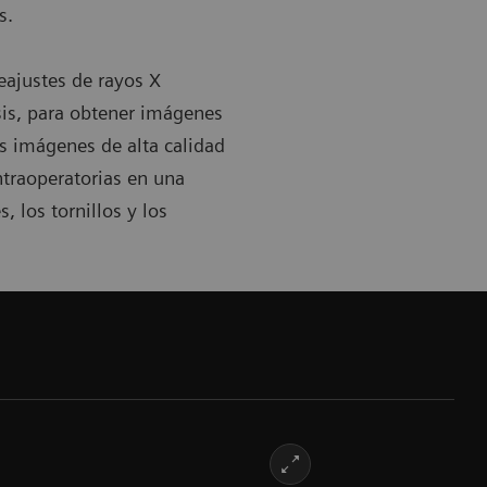
s.
eajustes de rayos X
osis, para obtener imágenes
as imágenes de alta calidad
ntraoperatorias en una
, los tornillos y los