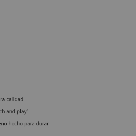
ra calidad
uch and play"
eño hecho para durar