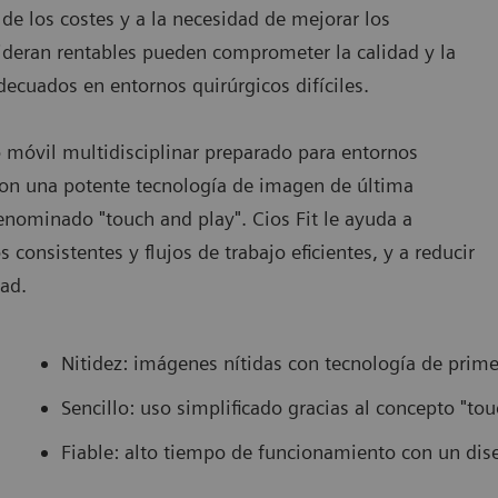
de los costes y a la necesidad de mejorar los
ideran rentables pueden comprometer la calidad y la
decuados en entornos quirúrgicos difíciles.
o móvil multidisciplinar preparado para entornos
con una potente tecnología de imagen de última
enominado "touch and play". Cios Fit le ayuda a
 consistentes y flujos de trabajo eficientes, y a reducir
dad.
Nitidez: imágenes nítidas con tecnología de prime
Sencillo: uso simplificado gracias al concepto "to
Fiable: alto tiempo de funcionamiento con un dis