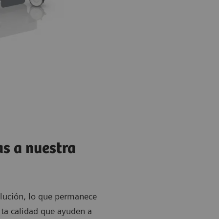
as a nuestra
olución, lo que permanece
lta calidad que ayuden a