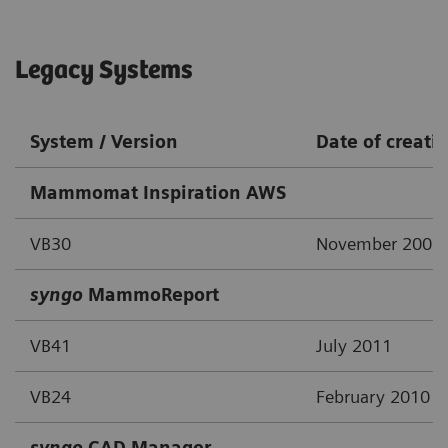
Legacy Systems
System / Version
Date of creati
Mammomat Inspiration AWS
VB30
November 2009
syngo
MammoReport
VB41
July 2011
VB24
February 2010
syngo
CAD Manager