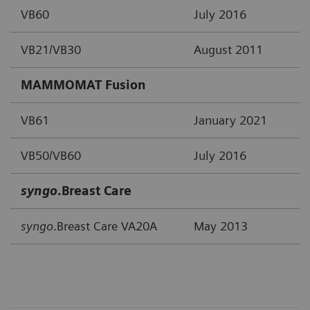
VB60
July 2016
VB21/VB30
August 2011
MAMMOMAT Fusion
VB61
January 2021
VB50/VB60
July 2016
syngo
.Breast Care
syngo
.Breast Care VA20A
May 2013