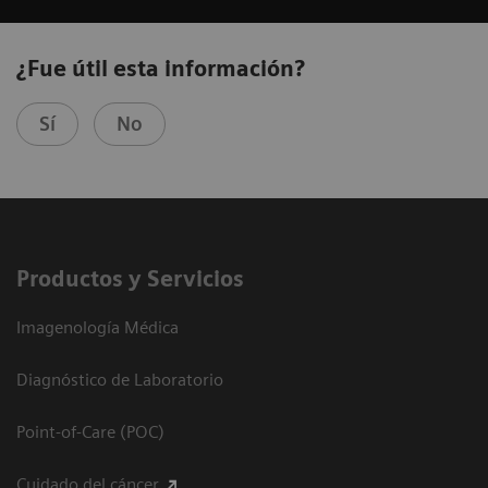
¿Fue útil esta información?
Sí
No
Productos y Servicios
Imagenología Médica
Diagnóstico de Laboratorio
Point-of-Care (POC)
Cuidado del cáncer