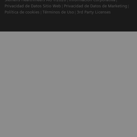
Privacidad de Datos Sitio Web
Privacidad de Datos de Marketing
Política de cookies
Términos de Uso
3rd Party Licenses