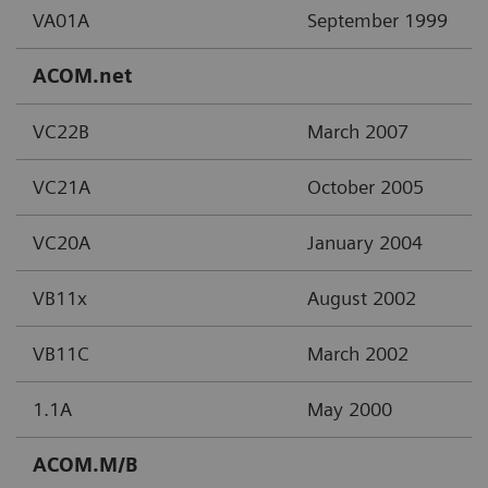
VA01A
September 1999
ACOM.net
VC22B
March 2007
VC21A
October 2005
VC20A
January 2004
VB11x
August 2002
VB11C
March 2002
1.1A
May 2000
ACOM.M/B