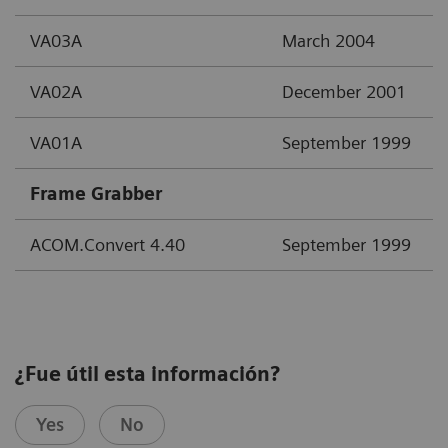
VA03A
March 2004
VA02A
December 2001
VA01A
September 1999
Frame Grabber
ACOM.Convert 4.40
September 1999
¿Fue útil esta información?
Yes
No