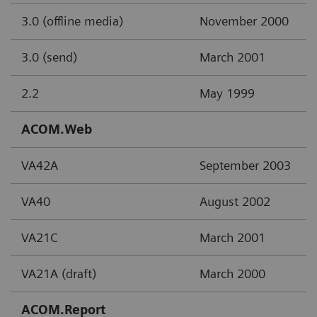
3.0 (offline media)
November 2000
3.0 (send)
March 2001
2.2
May 1999
ACOM.Web
VA42A
September 2003
VA40
August 2002
VA21C
March 2001
VA21A (draft)
March 2000
ACOM.Report