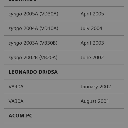
syngo
2005A (VD30A)
April 2005
syngo
2004A (VD10A)
July 2004
syngo
2003A (VB30B)
April 2003
syngo
2002B (VB20A)
June 2002
LEONARDO DR/DSA
VA40A
January 2002
VA30A
August 2001
ACOM.PC