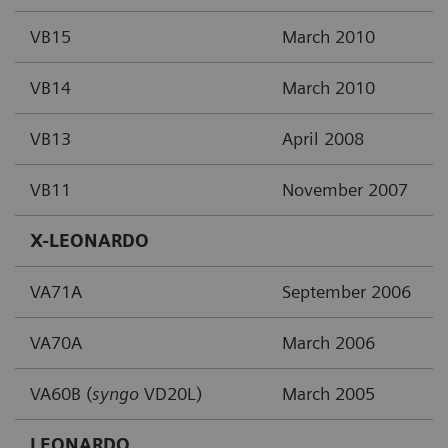
VB15
March 2010
VB14
March 2010
VB13
April 2008
VB11
November 2007
X-LEONARDO
VA71A
September 2006
VA70A
March 2006
VA60B (
syngo
VD20L)
March 2005
LEONARDO