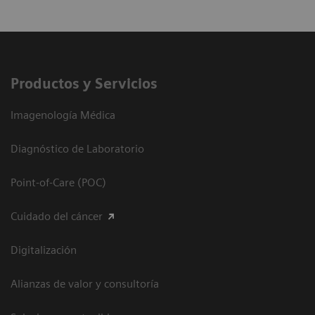
Productos y Servicios
Imagenología Médica
Diagnóstico de Laboratorio
Point-of-Care (POC)
Cuidado del cáncer
Digitalización
Alianzas de valor y consultoría