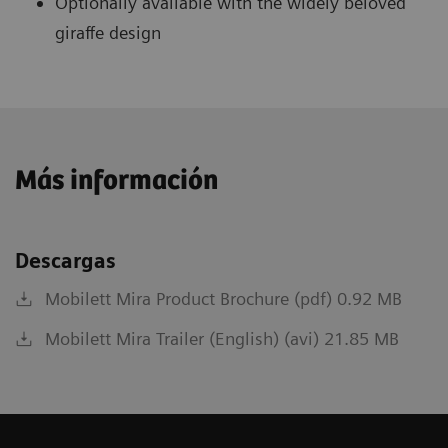
Optionally available with the widely beloved
giraffe design
Más información
Descargas
Mobilett Mira Product Brochure (pdf) 0.92 MB
Mobilett Mira Trailer (English) (avi) 21.85 MB