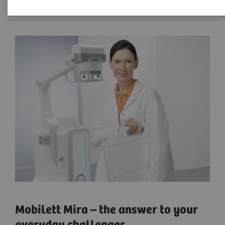
Mobilett Mira – the answer to your