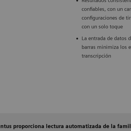
Resultados consistent
confiables, con un ca
configuraciones de tir
con un solo toque
La entrada de datos 
barras minimiza los e
transcripción
ntus proporciona lectura automatizada de la famil