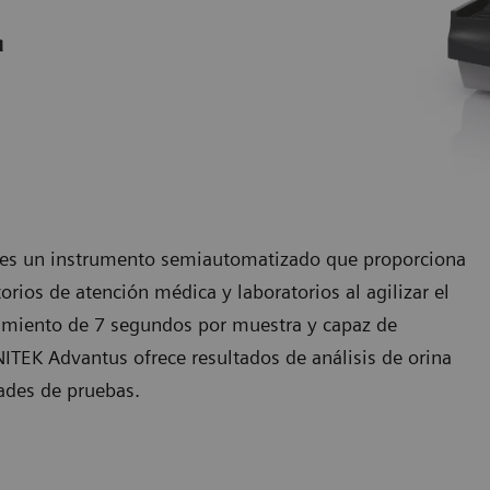
a
® es un instrumento semiautomatizado que proporciona
torios de atención médica y laboratorios al agilizar el
ndimiento de 7 segundos por muestra y capaz de
NITEK Advantus ofrece resultados de análisis de orina
dades de pruebas.