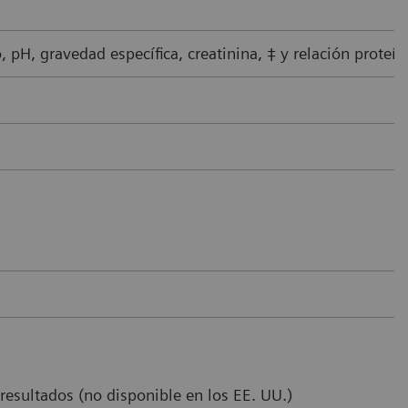
o, pH, gravedad específica, creatinina, ‡ y relación proteín
 resultados (no disponible en los EE. UU.)