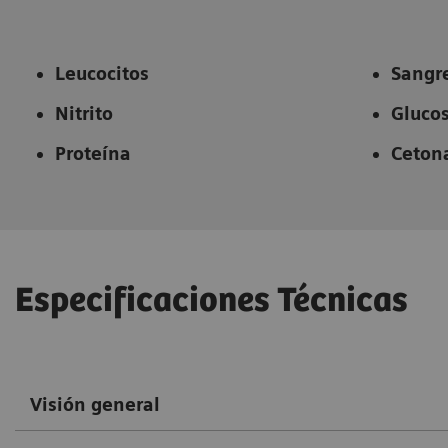
Leucocitos
Sangr
Nitrito
Gluco
Proteína
Ceton
Especificaciones Técnicas
Visión general