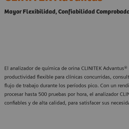
Mayor Flexibilidad, Confiabilidad Comprobad
El analizador de química de orina CLINITEK Advantus
productividad flexible para clínicas concurridas, consul
flujo de trabajo durante los períodos pico. Con un re
procesar hasta 500 pruebas por hora, el analizador CLI
confiables y de alta calidad, para satisfacer sus necesi