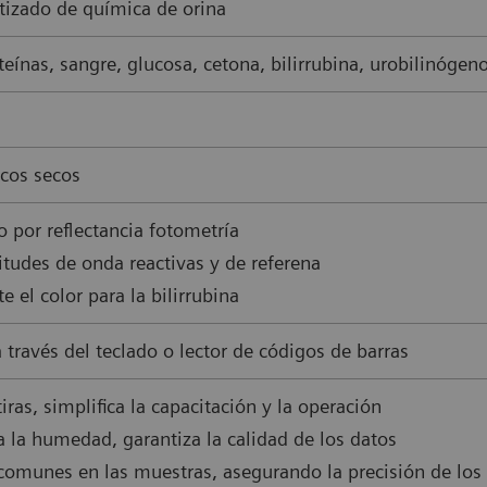
izado de química de orina
oteínas, sangre, glucosa, cetona, bilirrubina, urobilinógen
icos secos
 por reflectancia fotometría
itudes de onda reactivas y de referena
 el color para la bilirrubina
 través del teclado o lector de códigos de barras
 tiras, simplifica la capacitación y la operación
a la humedad, garantiza la calidad de los datos
s comunes en las muestras, asegurando la precisión de los