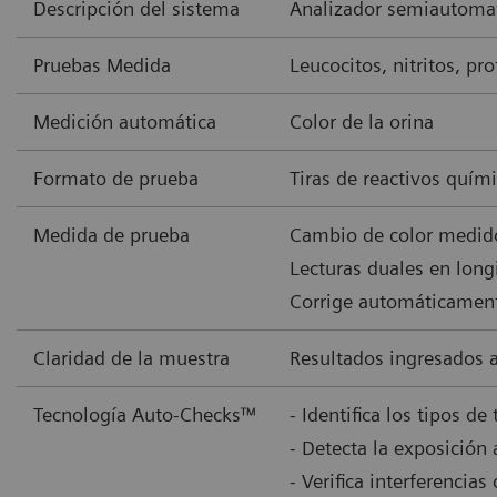
Descripción del sistema
Analizador semiautomat
Pruebas Medida
Leucocitos, nitritos, pr
Medición automática
Color de la orina
Formato de prueba
Tiras de reactivos quím
Medida de prueba
Cambio de color medido
Lecturas duales en long
Corrige automáticamente
Claridad de la muestra
Resultados ingresados a
Tecnología Auto-Checks™
- Identifica los tipos de
- Detecta la exposición 
- Verifica interferencia