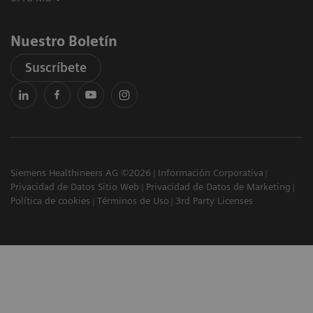
Nuestro Boletín
Suscríbete
Siemens Healthineers AG ©2026
Información Corporativa
Privacidad de Datos Sitio Web
Privacidad de Datos de Marketing
Política de cookies
Términos de Uso
3rd Party Licenses