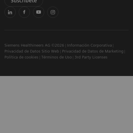
Suscríbete
Siemens Healthineers AG ©2026
Información Corporativa
Privacidad de Datos Sitio Web
Privacidad de Datos de Marketing
Política de cookies
Términos de Uso
3rd Party Licenses