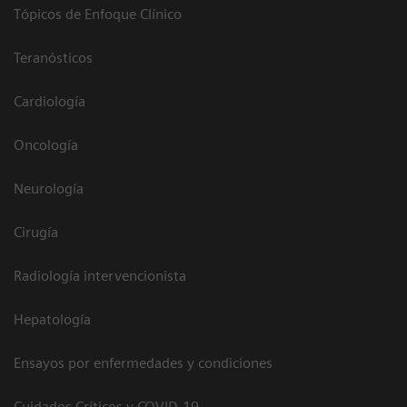
Tópicos de Enfoque Clínico
Teranósticos
Cardiología
Oncología
Neurología
Cirugía
Radiología intervencionista
Hepatología
Ensayos por enfermedades y condiciones
Cuidados Críticos y COVID-19