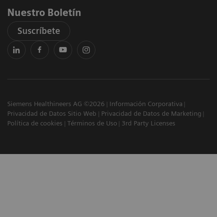
Nuestro Boletín
Suscríbete
Siemens Healthineers AG ©2026
Información Corporativa
Privacidad de Datos Sitio Web
Privacidad de Datos de Marketing
Política de cookies
Términos de Uso
3rd Party Licenses