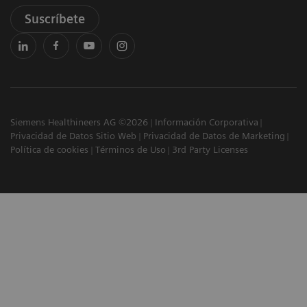
Suscríbete
Siemens Healthineers AG ©2026
Información Corporativa
Privacidad de Datos Sitio Web
Privacidad de Datos de Marketing
Política de cookies
Términos de Uso
3rd Party Licenses