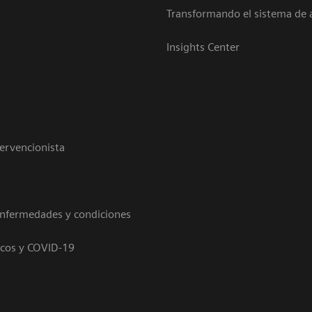
Transformando el sistema de 
Insights Center
tervencionista
enfermedades y condiciones
icos y COVID-19