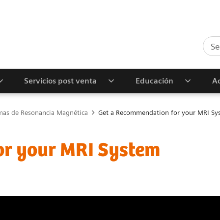
Servicios post venta
Educación
Ac
mas de Resonancia Magnética
Get a Recommendation for your MRI Sy
or your MRI System