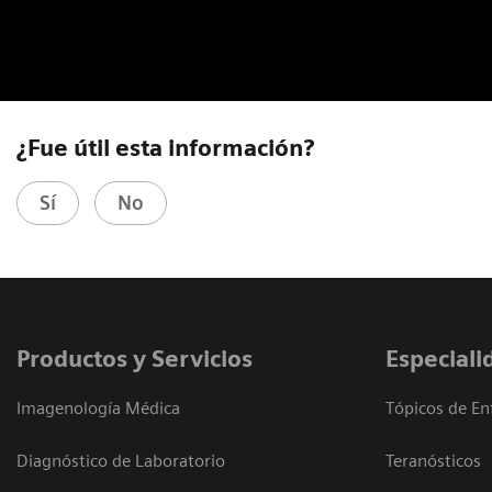
¿Fue útil esta información?
Sí
No
Productos y Servicios
Especiali
Imagenología Médica
Tópicos de En
Diagnóstico de Laboratorio
Teranósticos