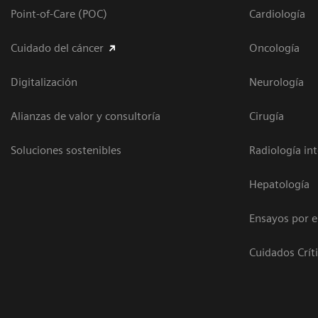
Point-of-Care (POC)
Cardiología
Cuidado del cáncer
Oncología
Digitalización
Neurología
Alianzas de valor y consultoría
Cirugía
Soluciones sostenibles
Radiología in
Hepatología
Ensayos por 
Cuidados Crít