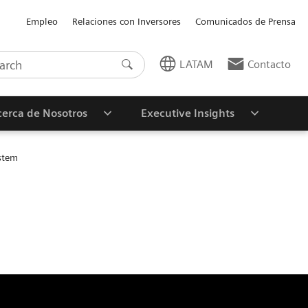
Empleo
Relaciones con Inversores
Comunicados de Prensa
LATAM
Contacto
erca de Nosotros
Executive Insights
stem