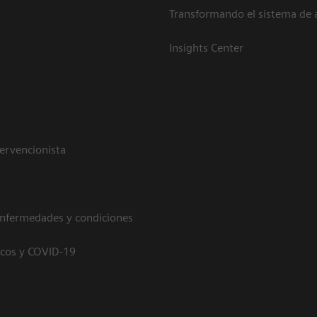
Transformando el sistema de 
Insights Center
tervencionista
enfermedades y condiciones
icos y COVID-19