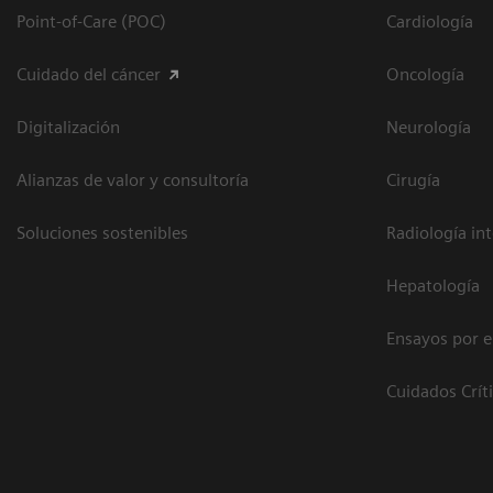
Point-of-Care (POC)
Cardiología
Cuidado del cáncer
Oncología
Digitalización
Neurología
Alianzas de valor y consultoría
Cirugía
Soluciones sostenibles
Radiología in
Hepatología
Ensayos por 
Cuidados Crít