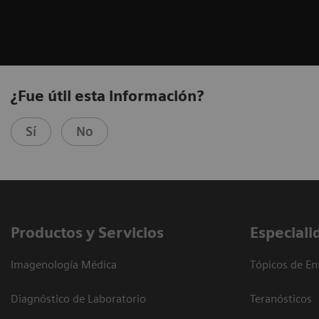
¿Fue útil esta información?
Sí
No
Productos y Servicios
Especiali
Imagenología Médica
Tópicos de En
Diagnóstico de Laboratorio
Teranósticos