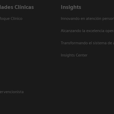
dades Clínicas
Insights
foque Clínico
Innovando en atención person
Alcanzando la excelencia oper
Transformando el sistema de 
Insights Center
tervencionista