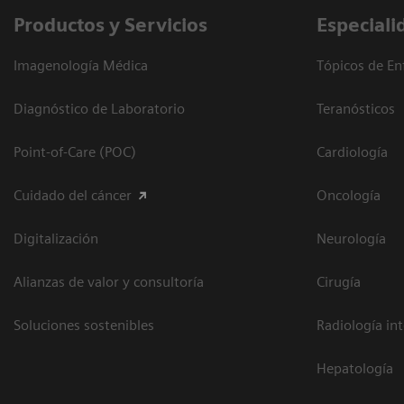
Productos y Servicios
Especiali
Imagenología Médica
Tópicos de En
Diagnóstico de Laboratorio
Teranósticos
Point-of-Care (POC)
Cardiología
Cuidado del cáncer
Oncología
Digitalización
Neurología
Alianzas de valor y consultoría
Cirugía
Soluciones sostenibles
Radiología in
Hepatología