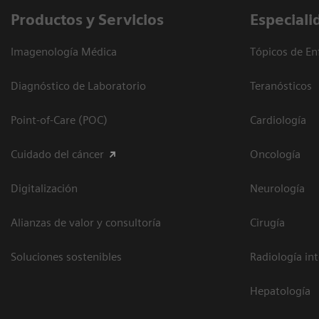
Productos y Servicios
Especiali
Imagenología Médica
Tópicos de En
Diagnóstico de Laboratorio
Teranósticos
Point-of-Care (POC)
Cardiología
Cuidado del cáncer
Oncología
Digitalización
Neurología
Alianzas de valor y consultoría
Cirugía
Soluciones sostenibles
Radiología in
Hepatología