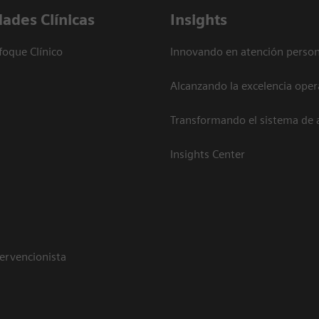
dades Clínicas
Insights
foque Clínico
Innovando en atención person
Alcanzando la excelencia oper
Transformando el sistema de 
Insights Center
tervencionista