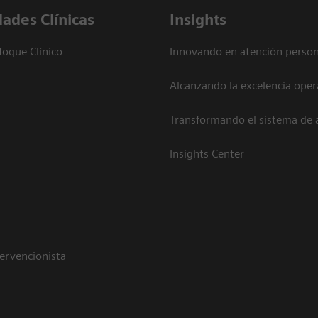
dades Clínicas
Insights
foque Clínico
Innovando en atención person
Alcanzando la excelencia oper
Transformando el sistema de 
Insights Center
tervencionista