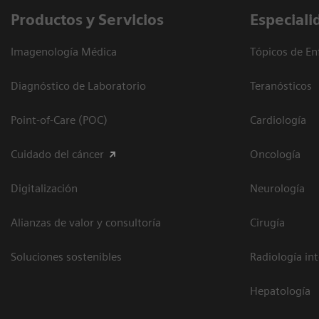
Productos y Servicios
Especiali
Imagenología Médica
Tópicos de En
Diagnóstico de Laboratorio
Teranósticos
Point-of-Care (POC)
Cardiología
Cuidado del cáncer
Oncología
Digitalización
Neurología
Alianzas de valor y consultoría
Cirugía
Soluciones sostenibles
Radiología in
Hepatología