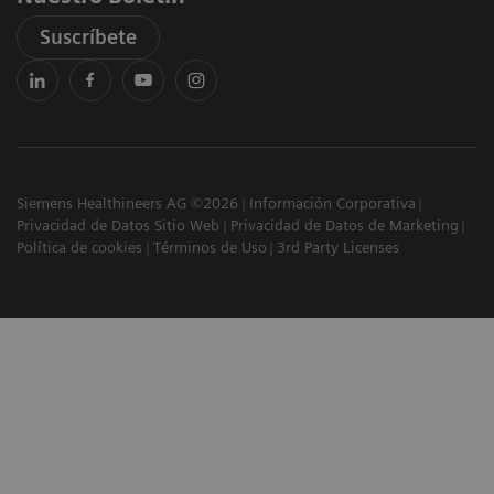
Suscríbete
Siemens Healthineers AG ©2026
Información Corporativa
Privacidad de Datos Sitio Web
Privacidad de Datos de Marketing
Política de cookies
Términos de Uso
3rd Party Licenses