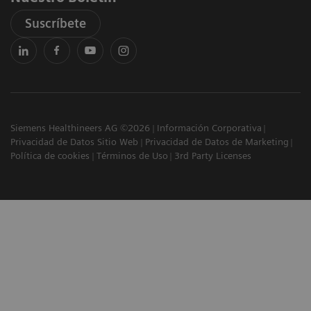
Suscríbete
Siemens Healthineers AG ©2026
Información Corporativa
Privacidad de Datos Sitio Web
Privacidad de Datos de Marketing
Política de cookies
Términos de Uso
3rd Party Licenses