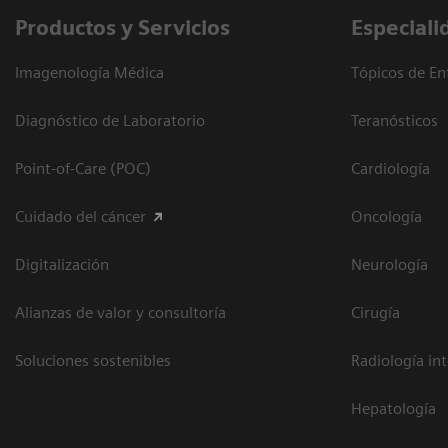
Productos y Servicios
Especiali
Imagenología Médica
Tópicos de En
Diagnóstico de Laboratorio
Teranósticos
Point-of-Care (POC)
Cardiología
Cuidado del cáncer
Oncología
Digitalización
Neurología
Alianzas de valor y consultoría
Cirugía
Soluciones sostenibles
Radiología in
Hepatología