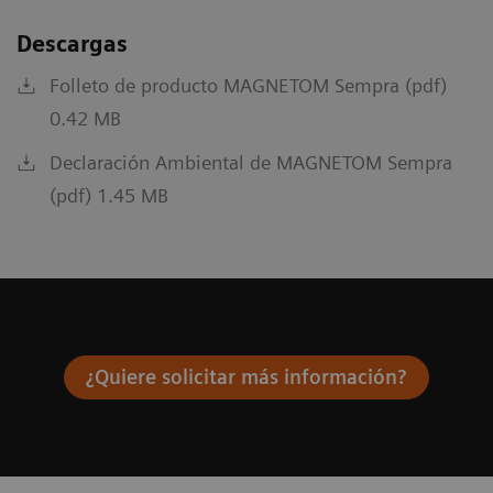
Descargas
Folleto de producto MAGNETOM Sempra (pdf)
0.42 MB
Declaración Ambiental de MAGNETOM Sempra
(pdf) 1.45 MB
¿Quiere solicitar más información?