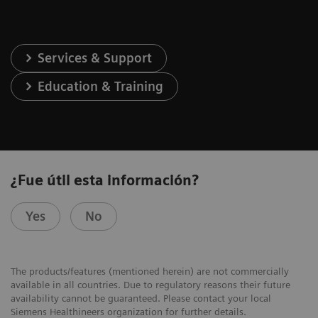
Services & Support
Education & Training
¿Fue útil esta información?
Yes
No
The products/features (mentioned herein) are not commercially
available in all countries. Due to regulatory reasons their future
availability cannot be guaranteed. Please contact your local
Siemens Healthineers organization for further details.