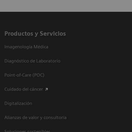
Productos y Servicios
Imagenología Médica
Diagnóstico de Laboratorio
Point-of-Care (POC)
Cuidado del cáncer
Digitalización
Alianzas de valor y consultoría
Soluciones sostenibles