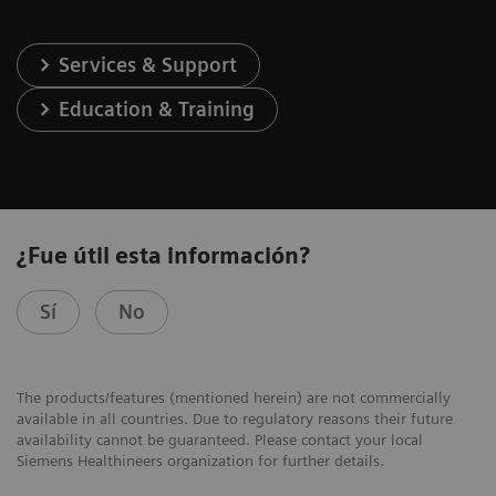
Services & Support
Education & Training
¿Fue útil esta información?
Sí
No
The products/features (mentioned herein) are not commercially
available in all countries. Due to regulatory reasons their future
availability cannot be guaranteed. Please contact your local
Siemens Healthineers organization for further details.