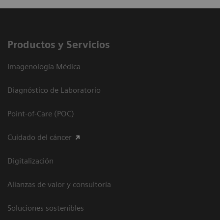
Productos y Servicios
Imagenología Médica
Diagnóstico de Laboratorio
Point-of-Care (POC)
Cuidado del cáncer
Digitalización
Alianzas de valor y consultoría
Soluciones sostenibles