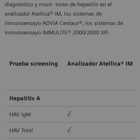
diagnóstico y moni- toreo de hepatitis en el
analizador Atellica® IM, los sistemas de
inmunoensayo ADVIA Centaur®, los sistemas de
inmunoensayo IMMULITE® 2000/2000 XPi.
Prueba screening
Analizador Atellica® IM
Hepatitis A
HAV IgM
√
HAV Total
√