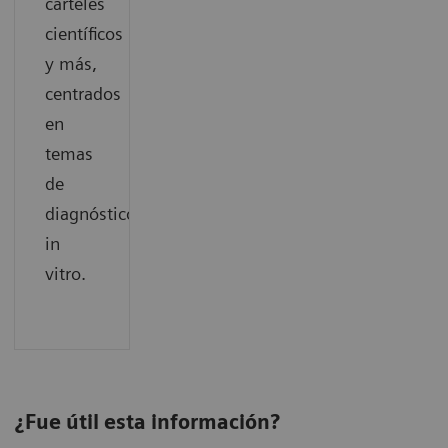
carteles
científicos
y más,
centrados
en
temas
de
diagnóstico
in
vitro.
¿Fue útil esta información?