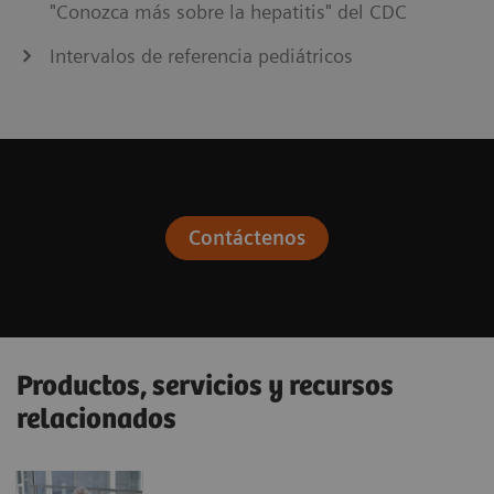
"Conozca más sobre la hepatitis" del CDC
Intervalos de referencia pediátricos
Contáctenos
Productos, servicios y recursos
relacionados