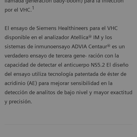
llamada generación baby-boom) para la infección
1
por el VHC.
El ensayo de Siemens Healthineers para el VHC
disponible en el analizador Atellica® IM y los
sistemas de inmunoensayo ADVIA Centaur® es un
verdadero ensayo de tercera gene- ración con la
capacidad de detectar el anticuerpo NS5.2 El diseño
del ensayo utiliza tecnología patentada de éster de
acridinio (AE) para mejorar sensibilidad en la
detección de analitos de bajo nivel y mayor exactitud
y precisión.