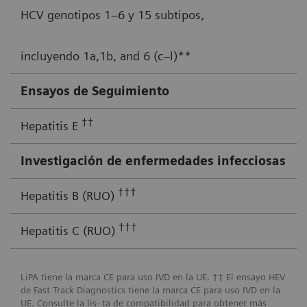
HCV genotipos 1–6 y 15 subtipos,
incluyendo 1a,1b, and 6 (c–l)**
Ensayos de Seguimiento
††
Hepatitis E
Investigación de enfermedades infecciosas
†††
Hepatitis B (RUO)
†††
Hepatitis C (RUO)
LiPA tiene la marca CE para uso IVD en la UE. †† El ensayo HEV
de Fast Track Diagnostics tiene la marca CE para uso IVD en la
UE. Consulte la lis- ta de compatibilidad para obtener más