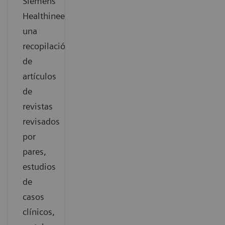
Siemens
Healthineers,
una
recopilación
de
artículos
de
revistas
revisados
por
pares,
estudios
de
casos
clínicos,