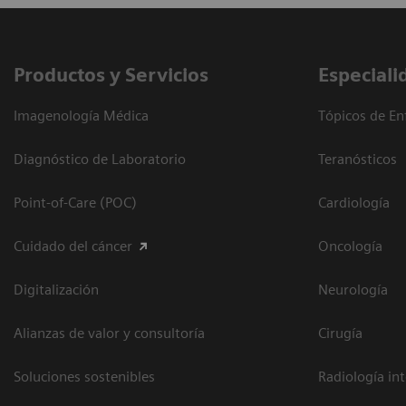
Productos y Servicios
Especiali
Imagenología Médica
Tópicos de En
Diagnóstico de Laboratorio
Teranósticos
Point-of-Care (POC)
Cardiología
Cuidado del cáncer
Oncología
Digitalización
Neurología
Alianzas de valor y consultoría
Cirugía
Soluciones sostenibles
Radiología in