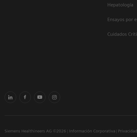
Hepatología
Ensayos por 
Cuidados Crít
Siemens Healthineers AG ©2026
Información Corporativa
Privacida