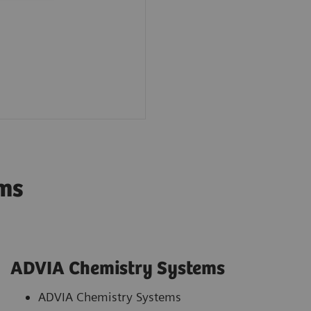
ms
ADVIA Chemistry Systems
ADVIA Chemistry System
s