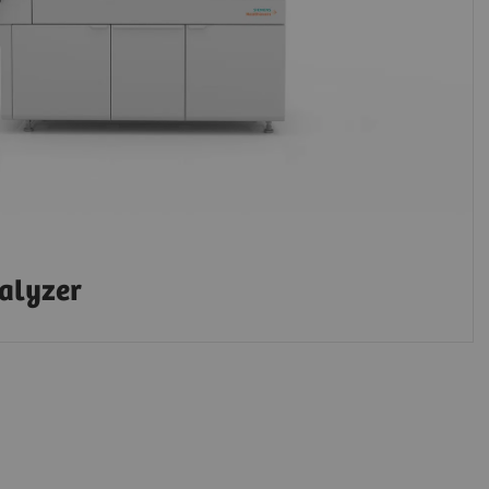
nalyzer