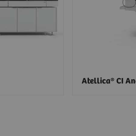
Atellica® CI A