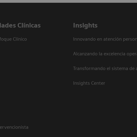
dades Clínicas
Insights
foque Clínico
Innovando en atención person
Alcanzando la excelencia oper
Transformando el sistema de 
Insights Center
tervencionista