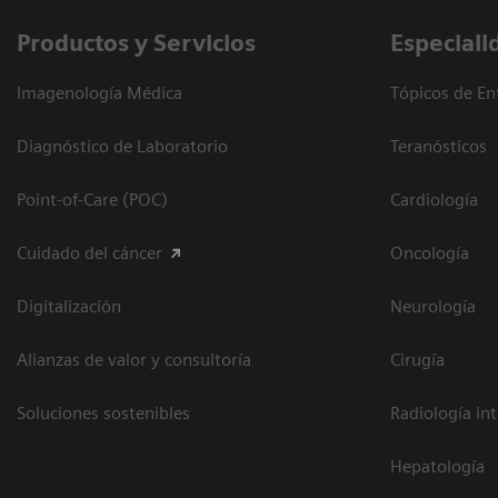
Productos y Servicios
Especiali
Imagenología Médica
Tópicos de En
Diagnóstico de Laboratorio
Teranósticos
Point-of-Care (POC)
Cardiología
Cuidado del cáncer
Oncología
Digitalización
Neurología
Alianzas de valor y consultoría
Cirugía
Soluciones sostenibles
Radiología in
Hepatología