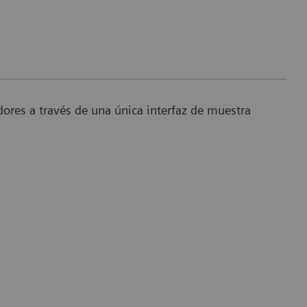
Ví
dores a través de una única interfaz de muestra