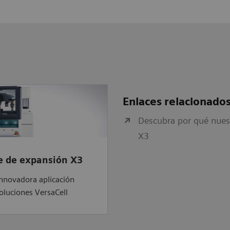
Enlaces relacionado
Descubra por qué nues
X3
e de expansión X3
nnovadora aplicación
soluciones VersaCell