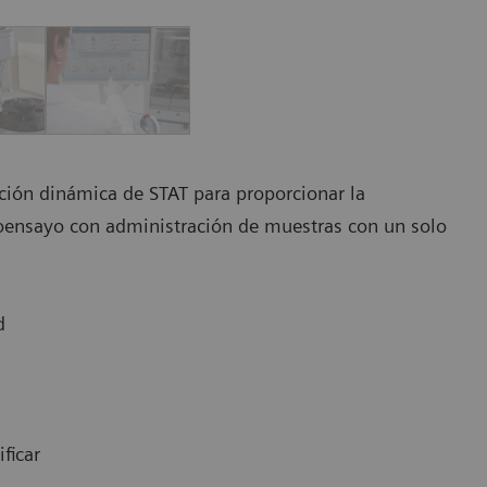
ación dinámica de STAT para proporcionar la
oensayo con administración de muestras con un solo
d
ficar