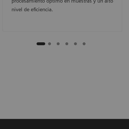
procesamiento óptimo en muestras y un alto
nivel de eficiencia.