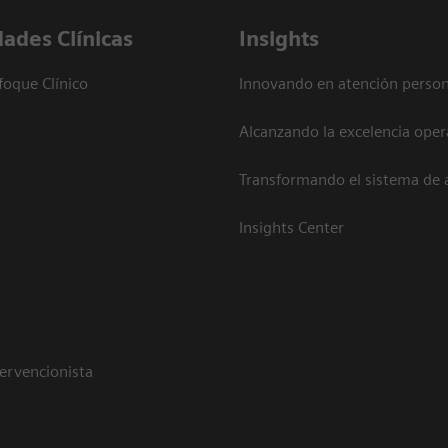
dades Clínicas
Insights
foque Clínico
Innovando en atención person
Alcanzando la excelencia oper
Transformando el sistema de 
Insights Center
tervencionista