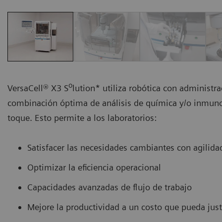
o
VersaCell® X3 S
lution* utiliza robótica con administr
combinación óptima de análisis de química y/o inmun
toque. Esto permite a los laboratorios:
Satisfacer las necesidades cambiantes con agilida
Optimizar la eficiencia operacional
Capacidades avanzadas de flujo de trabajo
Mejore la productividad a un costo que pueda justi