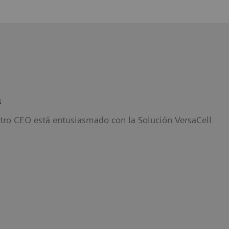
s
tro CEO está entusiasmado con la Solución VersaCell