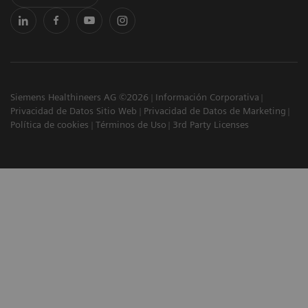
Siemens Healthineers AG ©2026
Información Corporativa
Privacidad de Datos Sitio Web
Privacidad de Datos de Marketing
Política de cookies
Términos de Uso
3rd Party Licenses