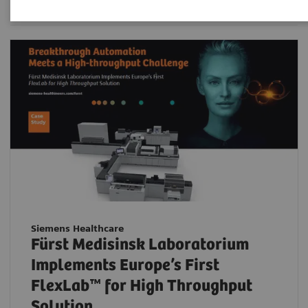
Siemens Healthcare
Fürst Medisinsk Laboratorium
Implements Europe’s First
FlexLab™ for High Throughput
Solution