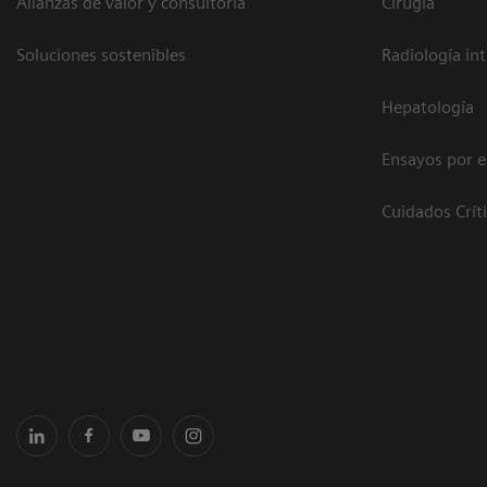
Alianzas de valor y consultoría
Cirugía
Soluciones sostenibles
Radiología in
Hepatología
Ensayos por 
Cuidados Crít