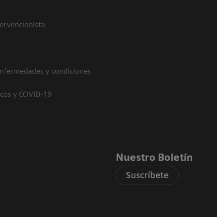
tervencionista
enfermedades y condiciones
icos y COVID-19
Nuestro Boletín
Suscríbete