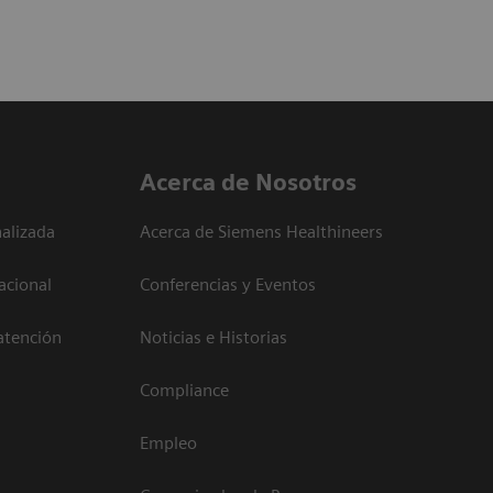
Acerca de Nosotros
alizada
Acerca de Siemens Healthineers
acional
Conferencias y Eventos
atención
Noticias e Historias
Compliance
Empleo