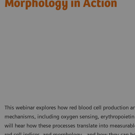
Morphology in Action​
This webinar explores how red blood cell production an
mechanisms, including oxygen sensing, erythropoietin
will hear how these processes translate into measurabl
red cell indices, and morphology - and how they can be