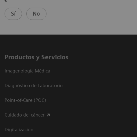
Sí
No
Productos y Servicios
Imagenología Médica
Diagnóstico de Laboratorio
Point-of-Care (POC)
Cuidado del cáncer
Digitalización