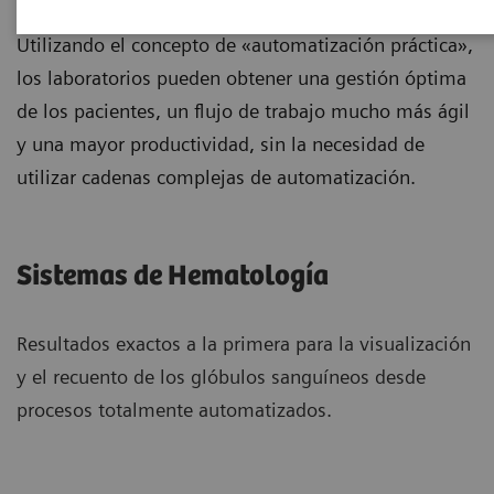
hematología que son exactos a la primera.
Utilizando el concepto de «automatización práctica»,
los laboratorios pueden obtener una gestión óptima
de los pacientes, un flujo de trabajo mucho más ágil
y una mayor productividad, sin la necesidad de
utilizar cadenas complejas de automatización.
Sistemas de Hematología
Resultados exactos a la primera para la visualización
y el recuento de los glóbulos sanguíneos desde
procesos totalmente automatizados.