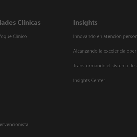
dades Clínicas
Insights
foque Clínico
Innovando en atención person
Alcanzando la excelencia oper
Transformando el sistema de 
Insights Center
tervencionista