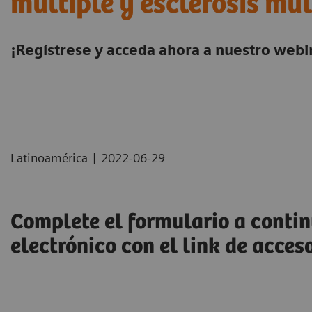
múltiple y esclerosis múl
¡Regístrese y acceda ahora a nuestro webin
|
Latinoamérica
2022-06-29
Complete el formulario a contin
electrónico con el link de acceso