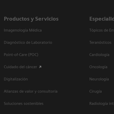
Productos y Servicios
Especiali
Imagenología Médica
Tópicos de En
Diagnóstico de Laboratorio
Teranósticos
Point-of-Care (POC)
Cardiología
Cuidado del cáncer
Oncología
Digitalización
Neurología
Alianzas de valor y consultoría
Cirugía
Soluciones sostenibles
Radiología in