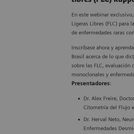
En este webinar exclusivo
Ligeras Libres (FLC) para 
de enfermedades raras com
Inscríbase ahora y aprenda
Brasil acerca de lo que dic
sobre las FLC, evaluación 
monoclonales y enfermeda
Presentadores
:
Dr. Alex Freire, Doct
Citometría del Flujo e
Dr. Herval Neto, Neur
Enfermedades Desmieli