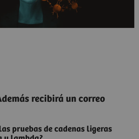
Además recibirá un correo
las pruebas de cadenas ligeras
pa y lambda?