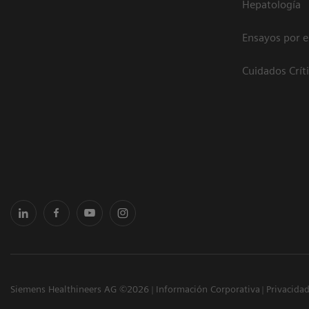
Hepatología
Ensayos por 
Cuidados Crít
Siemens Healthineers AG ©2026
Información Corporativa
Privacida