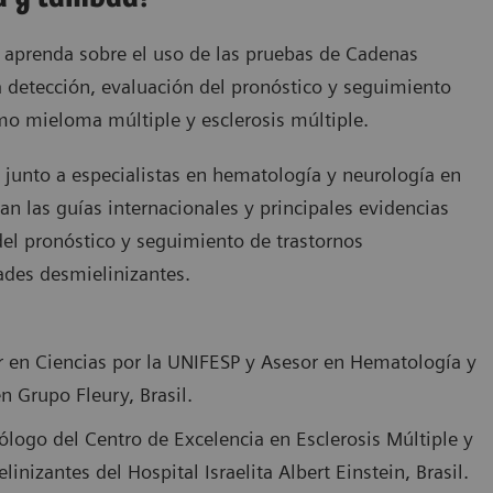
, aprenda sobre el uso de las pruebas de Cadenas
la detección, evaluación del pronóstico y seguimiento
o mieloma múltiple y esclerosis múltiple.
 junto a especialistas en hematología y neurología en
tan las guías internacionales y principales evidencias
del pronóstico y seguimiento de trastornos
des desmielinizantes.
or en Ciencias por la UNIFESP y Asesor en Hematología y
n Grupo Fleury, Brasil.
ólogo del Centro de Excelencia en Esclerosis Múltiple y
nizantes del Hospital Israelita Albert Einstein, Brasil.