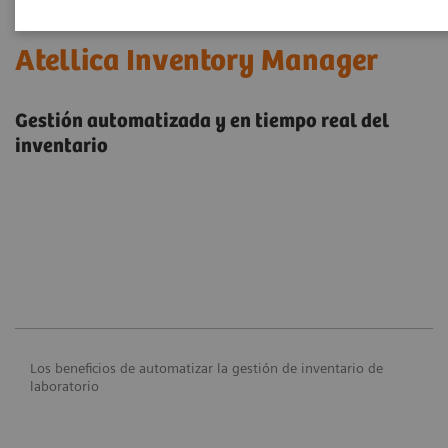
Atellica Inventory Manager
Gestión automatizada y en tiempo real del
inventario
Los beneficios de automatizar la gestión de inventario de
laboratorio