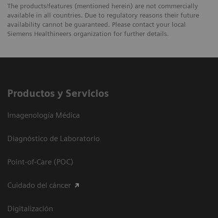
The products/features (mentioned herein) are not commercially
available in all countries. Due to regulatory reasons their future
availability cannot be guaranteed. Please contact your local
Siemens Healthineers organization for further details.
Productos y Servicios
Imagenología Médica
Diagnóstico de Laboratorio
Point-of-Care (POC)
Cuidado del cáncer
Digitalización