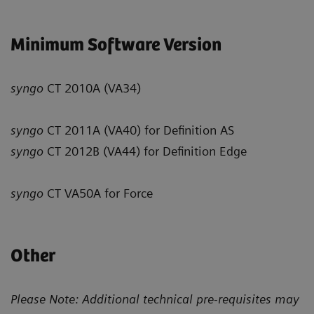
Minimum Software Version
syngo
CT 2010A (VA34)
syngo
CT 2011A (VA40) for Definition AS
syngo
CT 2012B (VA44) for Definition Edge
syngo
CT VA50A for Force
Other
Please Note: Additional technical pre-requisites may