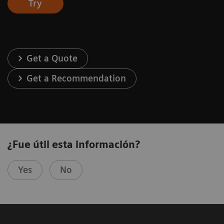
Try
Get a Quote
Get a Recommendation
¿Fue útil esta información?
Yes
No