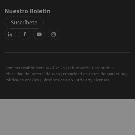
Nuestro Boletín
Suscríbete
Siemens Healthineers AG ©2026
Información Corporativa
Privacidad de Datos Sitio Web
Privacidad de Datos de Marketing
Política de cookies
Términos de Uso
3rd Party Licenses