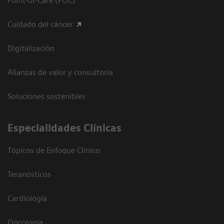
Point-of-Care (POC)
Cuidado del cáncer
Digitalización
Alianzas de valor y consultoría
Soluciones sostenibles
Especialidades Clínicas
Tópicos de Enfoque Clínico
Teranósticos
Cardiología
Oncología