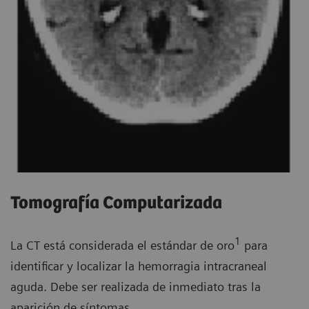
Tomografía Computarizada
1
La CT está considerada el estándar de oro
para
identificar y localizar la hemorragia intracraneal
aguda. Debe ser realizada de inmediato tras la
aparición de síntomas.