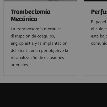
Trombectomía
Perfu
Mecánica
El papel
La trombectomía mecánica,
el cuida
disrupción de coágulos,
está baj
angioplastia y la implantación
comunida
del stent tienen por objetivo la
recanalización de oclusiones
arteriales.