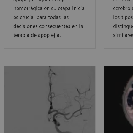
hemorrágica en su etapa inicial
cerebro 
es crucial para todas las
los tipo
decisiones consecuentes en la
distingu
terapia de apoplejía.
similare