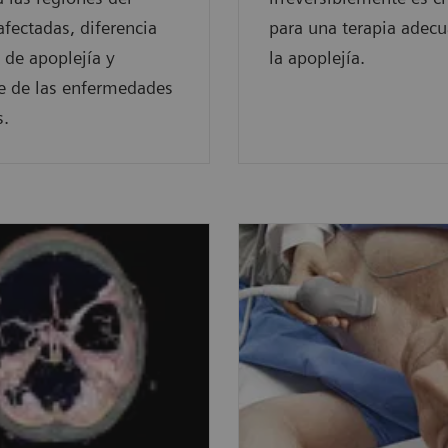
afectadas, diferencia
para una terapia adec
s de apoplejía y
la apoplejía.
e de las enfermedades
s.