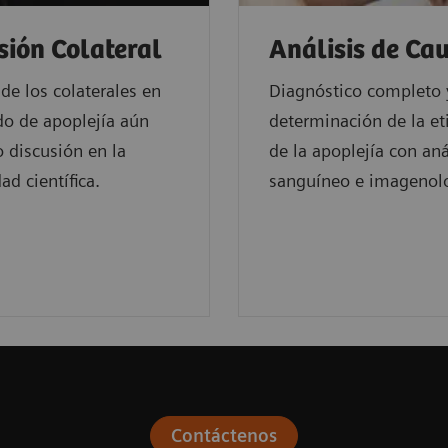
sión Colateral
Análisis de Ca
 de los colaterales en
Diagnóstico completo 
do de apoplejía aún
determinación de la et
o discusión en la
de la apoplejía con aná
d científica.
sanguíneo e imagenolo
Contáctenos