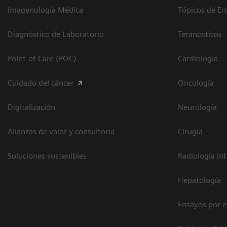
Imagenología Médica
Tópicos de En
Diagnóstico de Laboratorio
Teranósticos
Point-of-Care (POC)
Cardiología
Cuidado del cáncer
Oncología
Digitalización
Neurología
Alianzas de valor y consultoría
Cirugía
Soluciones sostenibles
Radiología in
Hepatología
Ensayos por 