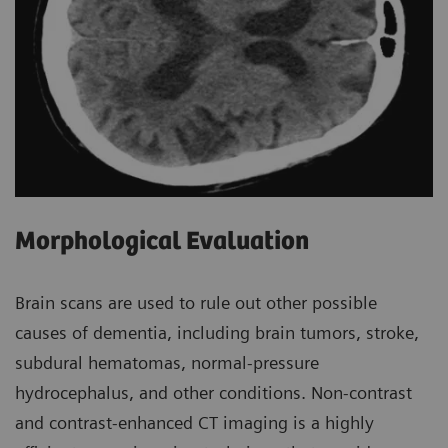
Morphological Evaluation
Brain scans are used to rule out other possible
causes of dementia, including brain tumors, stroke,
subdural hematomas, normal-pressure
hydrocephalus, and other conditions. Non-contrast
and contrast-enhanced CT imaging is a highly