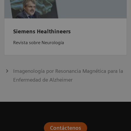
Siemens Healthineers
Revista sobre Neurología
Imagenología por Resonancia Magnética para la
Enfermedad de Alzheimer
Contáctenos