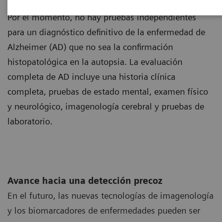
Alzheimer
Por el momento, no hay pruebas independientes
para un diagnóstico definitivo de la enfermedad de
Alzheimer (AD) que no sea la confirmación
histopatológica en la autopsia. La evaluación
completa de AD incluye una historia clínica
completa, pruebas de estado mental, examen físico
y neurológico, imagenología cerebral y pruebas de
laboratorio.
Avance hacia una detección precoz
En el futuro, las nuevas tecnologías de imagenología
y los biomarcadores de enfermedades pueden ser