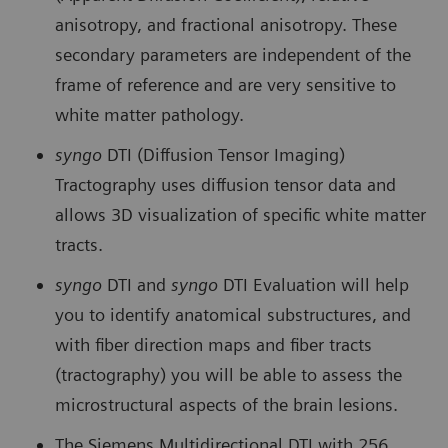
anisotropy, and fractional anisotropy. These
secondary parameters are independent of the
frame of reference and are very sensitive to
white matter pathology.
syngo
DTI (Diffusion Tensor Imaging)
Tractography uses diffusion tensor data and
allows 3D visualization of specific white matter
tracts.
syngo
DTI and
syngo
DTI Evaluation will help
you to identify anatomical substructures, and
with fiber direction maps and fiber tracts
(tractography) you will be able to assess the
microstructural aspects of the brain lesions.
The Siemens Multidirectional DTI with 256