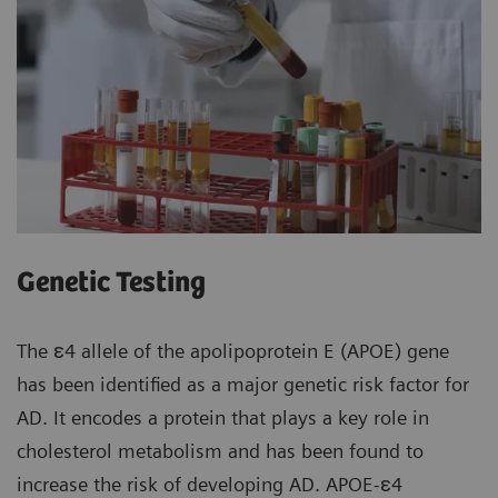
Genetic Testing
The ɛ4 allele of the apolipoprotein E (APOE) gene
has been identified as a major genetic risk factor for
AD. It encodes a protein that plays a key role in
cholesterol metabolism and has been found to
increase the risk of developing AD. APOE-ɛ4