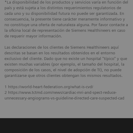
*La disponibilidad de los productos y servicios varía en función del
país y está sujeta a los distintos requerimientos regulatorios de
cada uno y su disponibilidad futura no puede ser garantizada. En
consecuencia, la presente tiene carácter meramente informativo y
no constituye una oferta de naturaleza alguna. Por favor contacte a
la oficina local de representación de Siemens Healthineers en caso
de requerir mayor información.
Las declaraciones de los clientes de Siemens Healthineers aquí
descritas se basan en los resultados obtenidos en el entorno
exclusivo del cliente. Dado que no existe un hospital "típico" y que
existen muchas variables (por ejemplo, el tamaño del hospital, la
composición de los casos, el nivel de adopción de TI), no puede
garantizarse que otros clientes obtengan los mismos resultados.
1 https://world-heart-federation.org/what-is-cvd/
2 https://www.tctmd.com/news/cardiac-mri-and-spect-reduce-
unnecessary-angiograms-vs-guideline-directed-care-suspected-cad