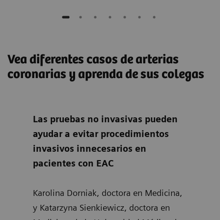
Vea diferentes casos de arterias
coronarias y aprenda de sus colegas
Las pruebas no invasivas pueden
Opt
ayudar a evitar procedimientos
paci
um
invasivos innecesarios en
pacientes con EAC
En e
il y
prof
s
Karolina Dorniak, doctora en Medicina,
Schm
y Katarzyna Sienkiewicz, doctora en
de l