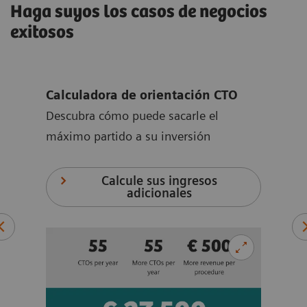
Haga suyos los casos de negocios
exitosos
Calculadora de orientación CTO
Calc
do a
Descubra cómo puede sacarle el
Apre
máximo partido a su inversión
su i
Calcule sus ingresos
adicionales