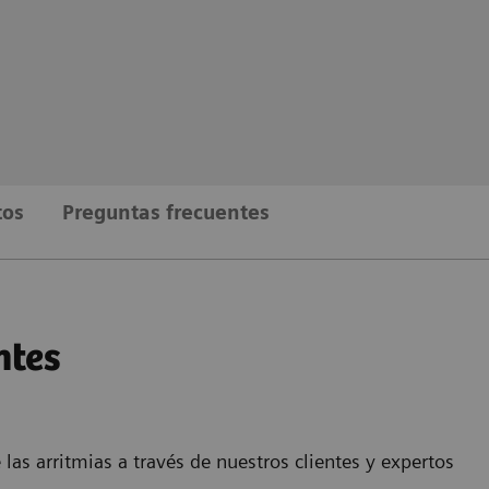
tos
Preguntas frecuentes
ntes
as arritmias a través de nuestros clientes y expertos