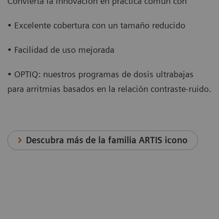
Convierta la innovación en práctica común con
• Excelente cobertura con un tamaño reducido
• Facilidad de uso mejorada
• OPTIQ: nuestros programas de dosis ultrabajas
para arritmias basados en la relación contraste-ruido.
Descubra más de la familia ARTIS icono