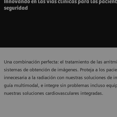
Innovando en las vías clínicas para los pacient
seguridad
Una combinación perfecta: el tratamiento de las arrit
sistemas de obtención de imágenes. Proteja a los pacie
innecesaria a la radiación con nuestras soluciones de 
guía multimodal, e integre sin problemas incluso equi
nuestras soluciones cardiovasculares integradas.