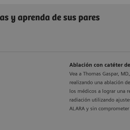
ias y aprenda de sus pares
Ablación con catéter de 
Vea a Thomas Gaspar, MD,
realizando una ablación de
los médicos a lograr una re
radiación utilizando ajuste
ALARA y sin comprometer l