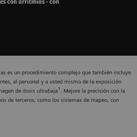
es con arritmias - con
mias es un procedimiento complejo que también incluye
ntes, al personal y a usted mismo de la exposición
1
imagen de dosis ultrabaja
. Mejore la precisión con la
pos de terceros, como los sistemas de mapeo, con