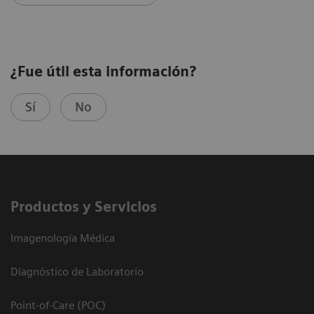
¿Fue útil esta información?
Sí
No
Productos y Servicios
Imagenología Médica
Diagnóstico de Laboratorio
Point-of-Care (POC)