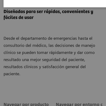
Pruebas Point-of-Care
Diseñadas para ser rápidas, convenientes y
fáciles de usar
Desde el departamento de emergencias hasta el
consultorio del médico, las decisiones de manejo
clínico se pueden tomar rápidamente y dar como
resultado una mejor seguridad del paciente,
resultados clínicos y satisfacción general del
paciente.
Navegar por producto
Navegar por entorno clí